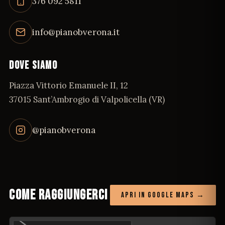
376 092 5811
info@pianobverona.it
DOVE SIAMO
Piazza Vittorio Emanuele II, 12
37015 Sant’Ambrogio di Valpolicella (VR)
@pianobverona
COME RAGGIUNGERCI
APRI IN GOOGLE MAPS
→