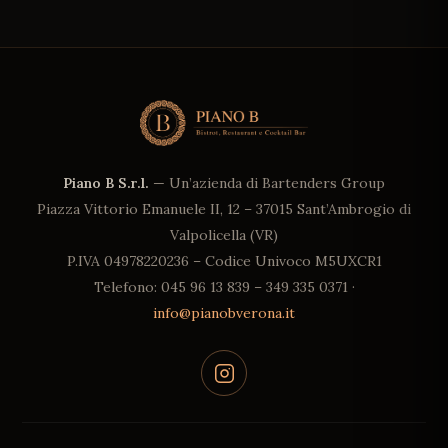
Piano B S.r.l.
— Un’azienda di Bartenders Group
Piazza Vittorio Emanuele II, 12 – 37015 Sant’Ambrogio di
Valpolicella (VR)
P.IVA 04978220236 – Codice Univoco M5UXCR1
Telefono
: 045 96 13 839 – 349 335 0371 ·
info@pianobverona.it