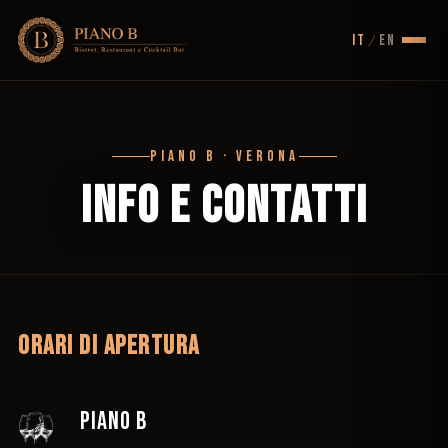
IT
EN
/
PIANO B · VERONA
INFO E CONTATTI
ORARI DI APERTURA
PIANO B