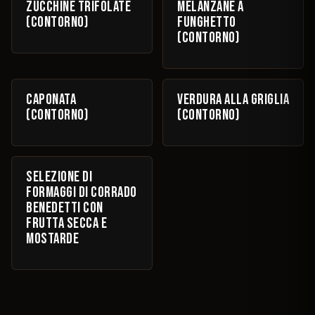
Zucchine trifolate
Melanzane a
(contorno)
funghetto
(contorno)
€ 7
€ 6
Caponata
Verdura alla griglia
(contorno)
(contorno)
€ 16
Selezione di
formaggi di Corrado
Benedetti con
frutta secca e
mostarde